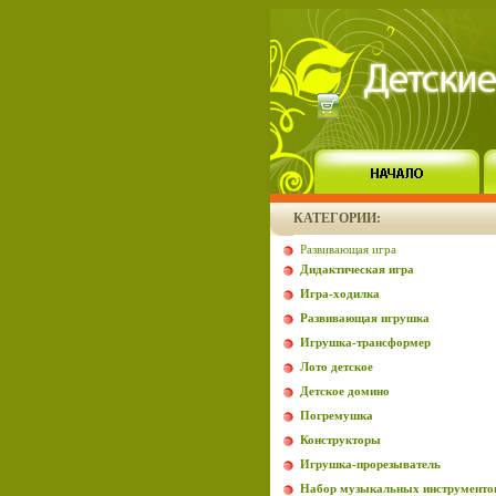
КАТЕГОРИИ:
Развивающая игра
Дидактическая игра
Игра-ходилка
Развивающая игрушка
Игрушка-трансформер
Лото детское
Детское домино
Погремушка
Конструкторы
Игрушка-прорезыватель
Набор музыкальных инструменто