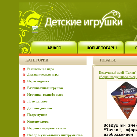
КАТЕГОРИИ:
ТОВАРЫ:
Развивающая игра
Воздушный змей "Тачки" 
Дидактическая игра
сборки воздушного змея,
Игра-ходилка
13128d.
Развивающая игрушка
Игрушка-трансформер
Лото детское
Детское домино
Погремушка
Конструкторы
Воздушный зме
Игрушка-прорезыватель
"Тачки", офор
изображением
Набор музыкальных инструментов