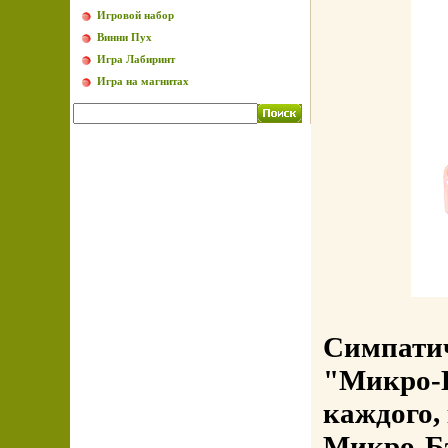
Игровой набор
Винни Пух
Игра Лабиринт
Игра на магнитах
Симпати
"Микро-Б
каждого,
Микро-Бэ