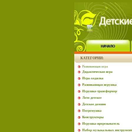
КАТЕГОРИИ:
Развивающая игра
Дидактическая игра
Игра-ходилка
Развивающая игрушка
Игрушка-трансформер
Лото детское
Детское домино
Погремушка
Конструкторы
Игрушка-прорезыватель
Набор музыкальных инструмент