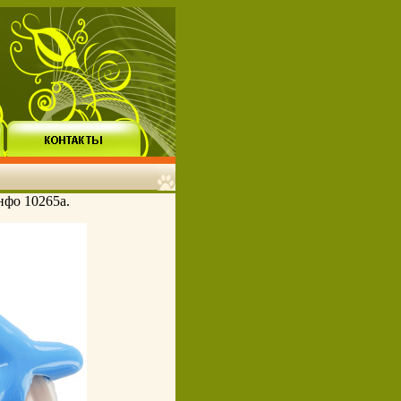
нфо 10265a.