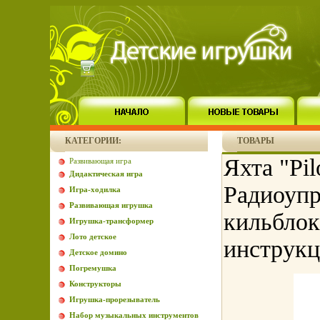
КАТЕГОРИИ:
ТОВАРЫ
Яхта "Pil
Развивающая игра
Дидактическая игра
Радиоупр
Игра-ходилка
Развивающая игрушка
кильблок
Игрушка-трансформер
Лото детское
инструкц
Детское домино
Погремушка
Конструкторы
Игрушка-прорезыватель
Набор музыкальных инструментов