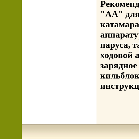
Рекоменд
"АА" для
катамара
аппарату
паруса, 
ходовой 
зарядное 
кильблок
инструкц