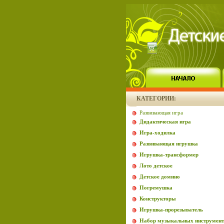
КАТЕГОРИИ:
Развивающая игра
Дидактическая игра
Игра-ходилка
Развивающая игрушка
Игрушка-трансформер
Лото детское
Детское домино
Погремушка
Конструкторы
Игрушка-прорезыватель
Набор музыкальных инструмент