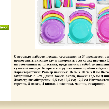
С игровым набором посуды, состоящим из 34 предметов, ва
приготовить вкусную еду и накормить всех своих игрушек В
изготовленные из пластика, представляют собой уменьшен
кухонной посуды Теперь все игрушки вашего ребенка будут
Характеристики: Размер чайника: 16 см х 10 см х 8 см Выс
сахарницы: 7,5 см Длина ложек, вилок, ножей: 12,5 см Дли
Диаметр бвзмйтарелок: 9,5 см; 10,5 см; 12,5 см Изготовите
тарелок, 8 ложек, 4 вилки, 4 ножичка, чайник, сахарница.