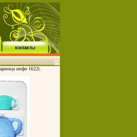
арница инфо 1622i.