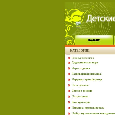
КАТЕГОРИИ:
Развивающая игра
Дидактическая игра
Игра-ходилка
Развивающая игрушка
Игрушка-трансформер
Лото детское
Детское домино
Погремушка
Конструкторы
Игрушка-прорезыватель
Набор музыкальных инструмент