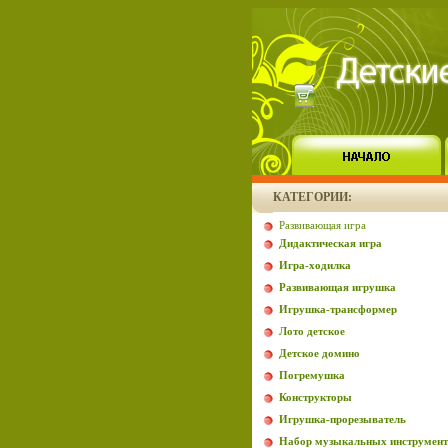
КАТЕГОРИИ:
Развивающая игра
Дидактическая игра
Игра-ходилка
Развивающая игрушка
Игрушка-трансформер
Лото детское
Детское домино
Погремушка
Конструкторы
Игрушка-прорезыватель
Набор музыкальных инструмент