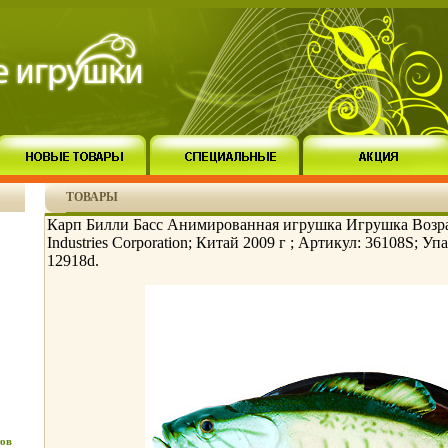
ТОВАРЫ
Карп Билли Басс Анимированная игрушка Игрушка Возра
Industries Corporation; Китай 2009 г ; Артикул: 36108S; У
12918d.
ов