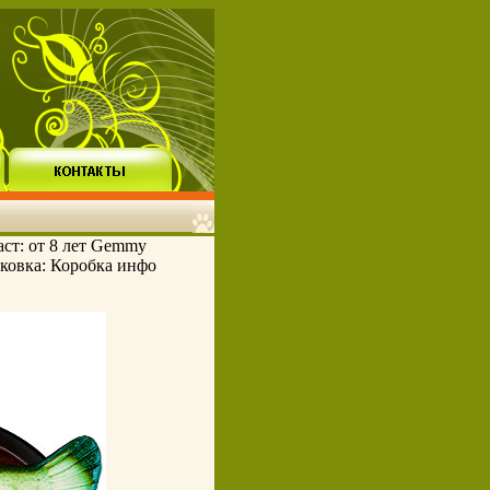
ст: от 8 лет Gemmy
паковка: Коробка инфо