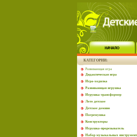
КАТЕГОРИИ:
Развивающая игра
Дидактическая игра
Игра-ходилка
Развивающая игрушка
Игрушка-трансформер
Лото детское
Детское домино
Погремушка
Конструкторы
Игрушка-прорезыватель
Набор музыкальных инструмент