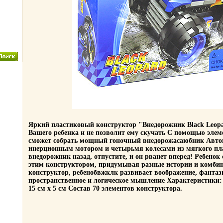
Яркий пластиковый конструктор "Внедорожник Black Leop
Вашего ребенка и не позволит ему скучать С помощью элем
сможет собрать мощный гоночный внедорожасаюбник Авто
инерционным мотором и четырьмя колесами из мягкого пл
внедорожник назад, отпустите, и он рванет вперед! Ребенок
этим конструктором, придумывая разные истории и комби
конструктор, ребенобвжклк развивает воображение, фанта
пространственное и логическое мышление Характеристики: 
15 см х 5 см Состав 70 элементов конструктора.