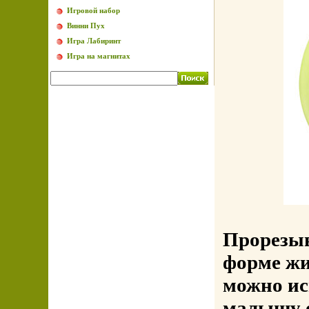
Игровой набор
Винни Пух
Игра Лабиринт
Игра на магнитах
Прорезыв
форме жи
можно ис
малышу о