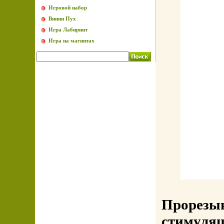
Игровой набор
Винни Пух
Игра Лабиринт
Игра на магнитах
Прорезыв
стимуляц