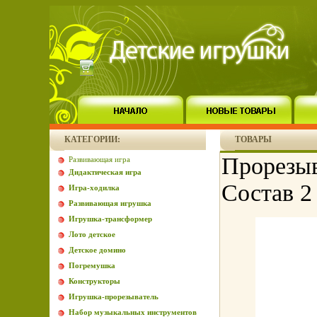
КАТЕГОРИИ:
ТОВАРЫ
Прорезыв
Развивающая игра
Дидактическая игра
Состав 2
Игра-ходилка
Развивающая игрушка
Игрушка-трансформер
Лото детское
Детское домино
Погремушка
Конструкторы
Игрушка-прорезыватель
Набор музыкальных инструментов