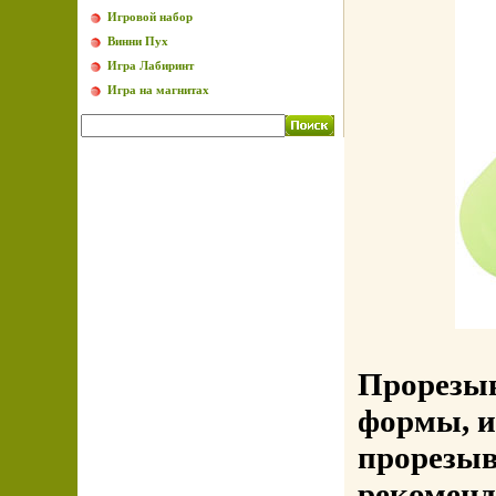
Игровой набор
Винни Пух
Игра Лабиринт
Игра на магнитах
Прорезыв
формы, и
прорезыв
рекоменд