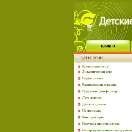
КАТЕГОРИИ:
Развивающая игра
Дидактическая игра
Игра-ходилка
Развивающая игрушка
Игрушка-трансформер
Лото детское
Детское домино
Погремушка
Конструкторы
Игрушка-прорезыватель
Набор музыкальных инструмент