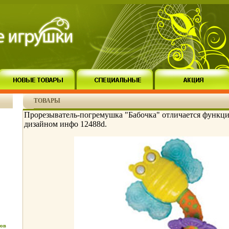
ТОВАРЫ
Прорезыватель-погремушка "Бабочка" отличается функц
дизайном инфо 12488d.
ов