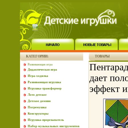
КАТЕГОРИИ:
ТОВАРЫ
Пентара
Развивающая игра
Дидактическая игра
дает пол
Игра-ходилка
Развивающая игрушка
эффект и
Игрушка-трансформер
Лото детское
Детское домино
Погремушка
Конструкторы
Игрушка-прорезыватель
Набор музыкальных инструментов