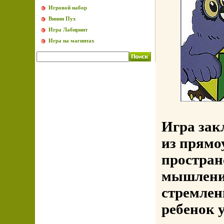
Игровой набор
Винни Пух
Игра Лабиринт
Игра на магнитах
Игра зак
из прямо
простран
мышление
стремлен
ребенок 