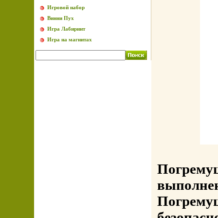
Игровой набор
Винни Пух
Игра Лабиринт
Игра на магнитах
Погрему
выполнен
Погремуш
безопасн