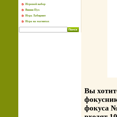
Игровой набор
Винни Пух
Игра Лабиринт
Игра на магнитах
Вы хотит
фокусник
фокуса №
входят 1