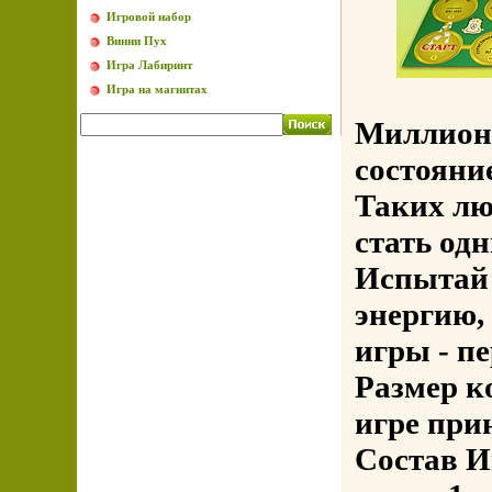
Игровой набор
Винни Пух
Игра Лабиринт
Игра на магнитах
Миллионе
состояни
Таких лю
стать од
Испытай 
энергию,
игры - п
Размер ко
игре при
Состав И