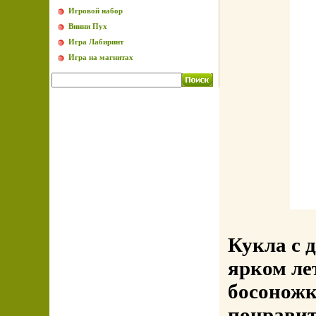
Игровой набор
Винни Пух
Игра Лабиринт
Игра на магнитах
Кукла с 
ярком ле
босоножк
понрави