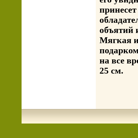
принесет
обладате
объятий 
Мягкая и
подарком
на все в
25 см.