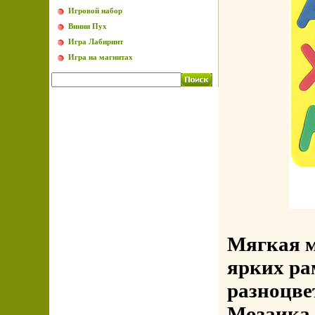
Игровой набор
Винни Пух
Игра Лабиринт
Игра на магнитах
Мягкая м
ярких ра
разноцве
Мозаика 