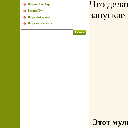
Что дела
Игровой набор
Винни Пух
запускае
Игра Лабиринт
Игра на магнитах
Этот мул