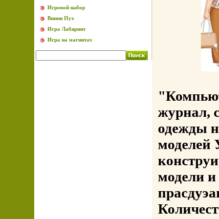
Игровой набор
Винни Пух
Игра Лабиринт
Игра на магнитах
"Компьют
журнал, 
одежды н
моделей 
конструи
модели и
прасдуэа
Количест