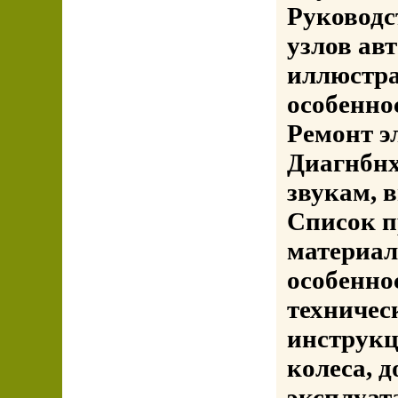
Руководст
узлов авт
иллюстр
особенно
Ремонт э
Диагнбнх
звукам, 
Список 
материал
особенно
техничес
инструкц
колеса, 
эксплуат