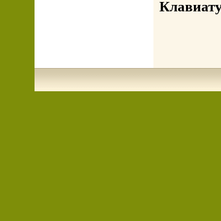
Клавиат