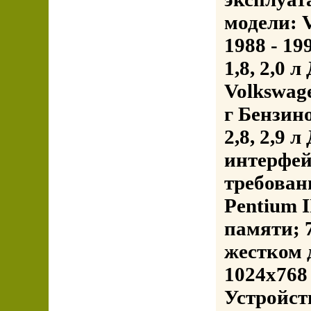
модели: 
1988 - 19
1,8, 2,0 
Volkswag
г Бензино
2,8, 2,9 
интерфей
требован
Pentium 
памяти; 
жестком 
1024х768 
Устройст