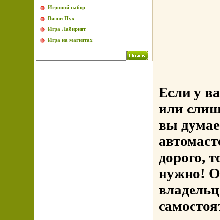
Игровой набор
Винни Пух
Игра Лабиринт
Игра на магнитах
Если у ва
или слиш
вы думае
автомаст
дорого, т
нужно! О
владельц
самостоя