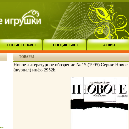
ТОВАРЫ
Новое литературное обозрение № 15 (1995) Серия: Новое
(журнал) инфо 2952b.
ов