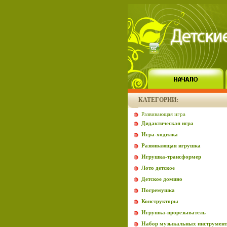
КАТЕГОРИИ:
Развивающая игра
Дидактическая игра
Игра-ходилка
Развивающая игрушка
Игрушка-трансформер
Лото детское
Детское домино
Погремушка
Конструкторы
Игрушка-прорезыватель
Набор музыкальных инструмент