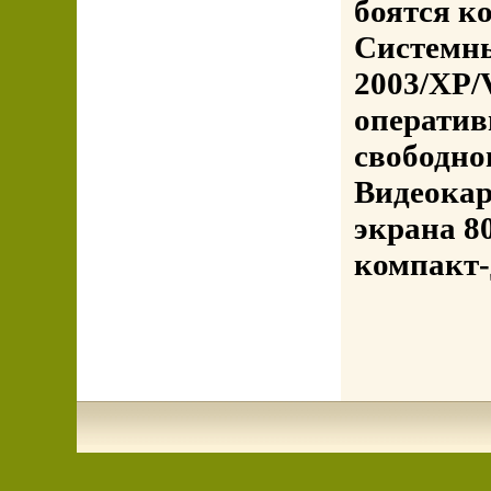
боятся к
Системны
2003/XP/V
оператив
свободно
Видеокар
экрана 8
компакт-