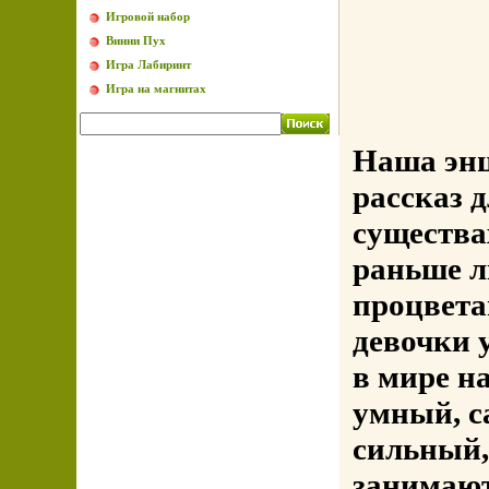
Игровой набор
Винни Пух
Игра Лабиринт
Игра на магнитах
Наша энц
рассказ 
существа
раньше л
процвета
девочки у
в мире н
умный, с
сильный,
занимают