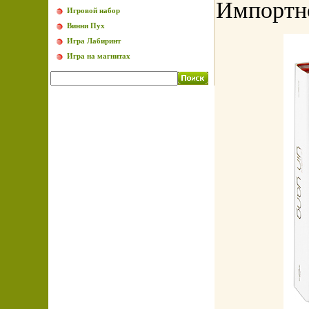
Импортно
Игровой набор
Винни Пух
Игра Лабиринт
Игра на магнитах