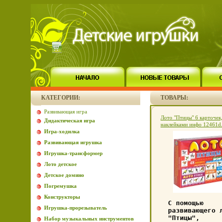
КАТЕГОРИИ:
ТОВАРЫ:
Развивающая игра
Лото "Птицы" 6 карточек,
Дидактическая игра
наклейками инфо 12461d
Игра-ходилка
Развивающая игрушка
Игрушка-трансформер
Лото детское
Детское домино
Погремушка
Конструкторы
С помощью
Игрушка-прорезыватель
развивающего 
"Птицы",
Набор музыкальных инструментов